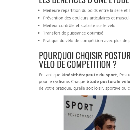
Meilleure répartition du poids entre la selle et l
Prévention des douleurs articulaires et muscul
Meilleur contrôle et stabilité sur le vélo
Transfert de puissance optimisé
Pratique du vélo de compétition avec plus de p
POURQUOI CHOISIR POSTU
VÉLO DE COMPÉTITION ?
En tant que
kinésithérapeute du sport
, Post
pour le cyclisme. Chaque
étude posturale vél
de votre pratique, qu’elle soit loisir, sportive ou 