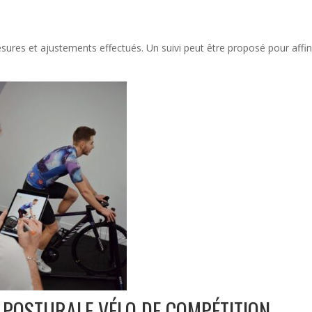
sures et ajustements effectués. Un suivi peut être proposé pour affi
E POSTURALE VÉLO DE COMPÉTITION