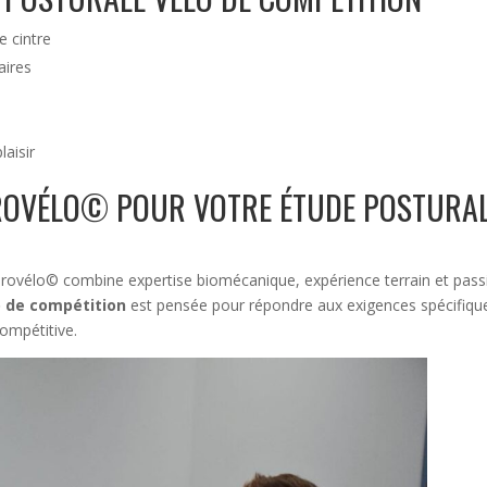
e cintre
aires
laisir
ROVÉLO© POUR VOTRE ÉTUDE POSTURA
urovélo© combine expertise biomécanique, expérience terrain et pass
o de compétition
est pensée pour répondre aux exigences spécifiqu
compétitive.