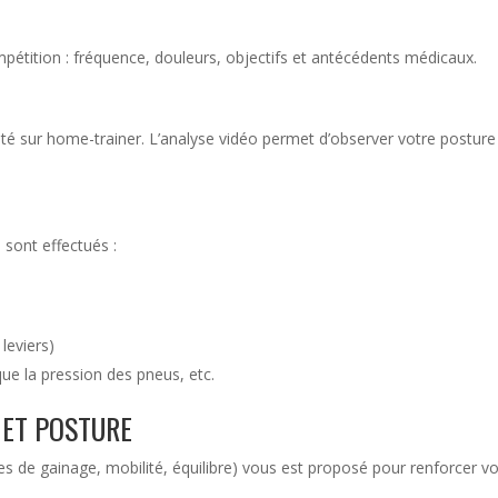
pétition : fréquence, douleurs, objectifs et antécédents médicaux.
é sur home-trainer. L’analyse vidéo permet d’observer votre posture
 sont effectués :
leviers)
que la pression des pneus, etc.
 ET POSTURE
es de gainage, mobilité, équilibre) vous est proposé pour renforcer v