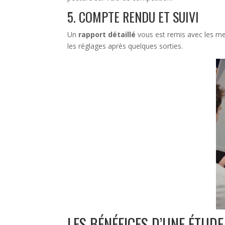
5. COMPTE RENDU ET SUIVI
Un
rapport détaillé
vous est remis avec les me
les réglages après quelques sorties.
LES BÉNÉFICES D’UNE ÉTUD