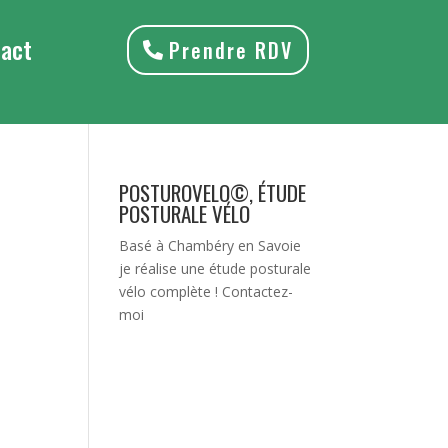
tact
Prendre RDV
POSTUROVELO©, ÉTUDE
POSTURALE VÉLO
Basé à Chambéry en Savoie
je réalise une étude posturale
vélo complète !
Contactez-
moi