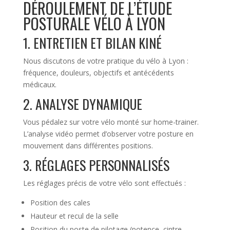
DÉROULEMENT DE L’ÉTUDE
POSTURALE VÉLO À LYON
1. ENTRETIEN ET BILAN KINÉ
Nous discutons de votre pratique du vélo à Lyon :
fréquence, douleurs, objectifs et antécédents
médicaux.
2. ANALYSE DYNAMIQUE
Vous pédalez sur votre vélo monté sur home-trainer.
L’analyse vidéo permet d’observer votre posture en
mouvement dans différentes positions.
3. RÉGLAGES PERSONNALISÉS
Les réglages précis de votre vélo sont effectués :
Position des cales
Hauteur et recul de la selle
Position du poste de pilotage (potence, cintre,