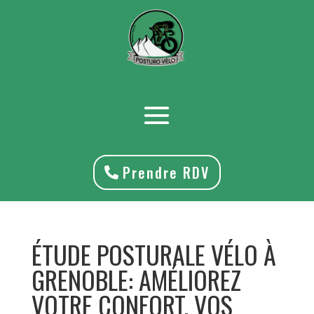
Prendre RDV
ÉTUDE POSTURALE VÉLO À
GRENOBLE: AMÉLIOREZ
VOTRE CONFORT, VOS