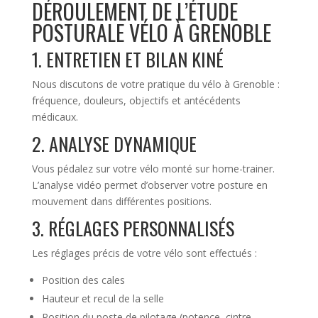
DÉROULEMENT DE L’ÉTUDE
POSTURALE VÉLO À GRENOBLE
1. ENTRETIEN ET BILAN KINÉ
Nous discutons de votre pratique du vélo à Grenoble :
fréquence, douleurs, objectifs et antécédents
médicaux.
2. ANALYSE DYNAMIQUE
Vous pédalez sur votre vélo monté sur home-trainer.
L’analyse vidéo permet d’observer votre posture en
mouvement dans différentes positions.
3. RÉGLAGES PERSONNALISÉS
Les réglages précis de votre vélo sont effectués :
Position des cales
Hauteur et recul de la selle
Position du poste de pilotage (potence, cintre,