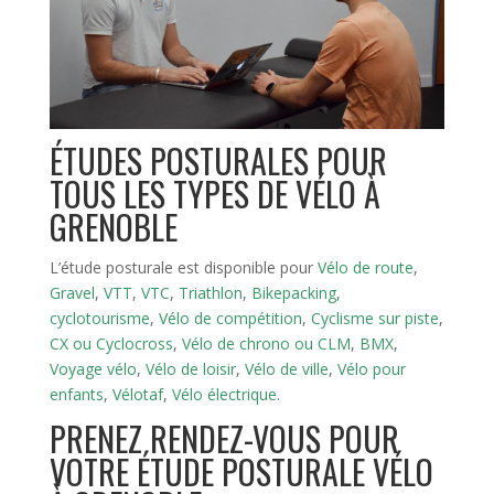
ÉTUDES POSTURALES POUR
TOUS LES TYPES DE VÉLO À
GRENOBLE
L’étude posturale est disponible pour
Vélo de route
,
Gravel
,
VTT
,
VTC
,
Triathlon
,
Bikepacking
,
cyclotourisme
,
Vélo de compétition
,
Cyclisme sur piste
,
CX ou Cyclocross
,
Vélo de chrono ou CLM
,
BMX
,
Voyage vélo
,
Vélo de loisir
,
Vélo de ville
,
Vélo pour
enfants
,
Vélotaf
,
Vélo électrique
.
PRENEZ RENDEZ-VOUS POUR
VOTRE ÉTUDE POSTURALE VÉLO